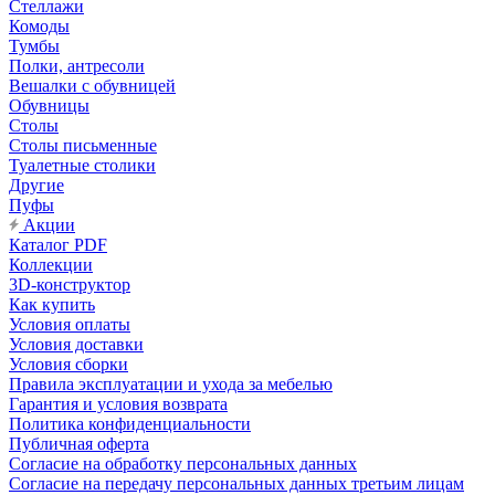
Стеллажи
Комоды
Тумбы
Полки, антресоли
Вешалки с обувницей
Обувницы
Столы
Столы письменные
Туалетные столики
Другие
Пуфы
Акции
Каталог PDF
Коллекции
3D-конструктор
Как купить
Условия оплаты
Условия доставки
Условия сборки
Правила эксплуатации и ухода за мебелью
Гарантия и условия возврата
Политика конфиденциальности
Публичная оферта
Согласие на обработку персональных данных
Согласие на передачу персональных данных третьим лицам