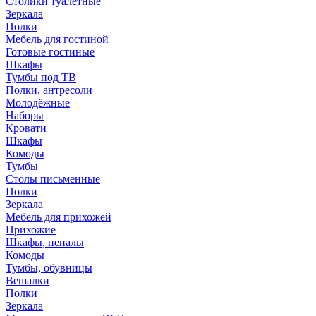
Столики туалетные
Зеркала
Полки
Мебель для гостиной
Готовые гостиные
Шкафы
Тумбы под ТВ
Полки, антресоли
Молодёжные
Наборы
Кровати
Шкафы
Комоды
Тумбы
Столы письменные
Полки
Зеркала
Мебель для прихожей
Прихожие
Шкафы, пеналы
Комоды
Тумбы, обувницы
Вешалки
Полки
Зеркала