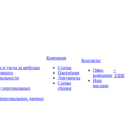
Компания
Контакты
 и ухода за мебелью
Статьи
Офис
+
озврата
Партнёрам
компании
ЕЩЕ
иальности
Документы
Наш
Схемы
магазин
у персональных
сборки
 персональных данных