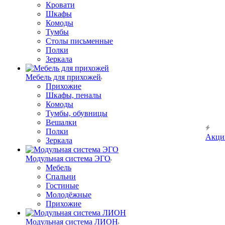
Кровати
Шкафы
Комоды
Тумбы
Столы письменные
Полки
Зеркала
Мебель для прихожей
Прихожие
Шкафы, пеналы
Комоды
Тумбы, обувницы
Вешалки
Полки
Акци
Зеркала
Модульная система ЭГО
Мебель
Спальни
Гостиные
Молодёжные
Прихожие
Модульная система ЛИОН