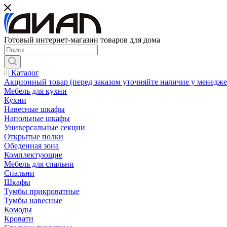
Готовый интернет-магазин товаров для дома
Каталог
Акционный товар (перед заказом уточняйте наличие у менедже
Мебель для кухни
Кухни
Навесные шкафы
Напольные шкафы
Универсальные секции
Открытые полки
Обеденная зона
Комплектующие
Мебель для спальни
Спальни
Шкафы
Тумбы прикроватные
Тумбы навесные
Комоды
Кровати