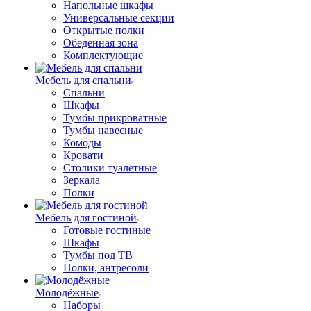
Напольные шкафы
Универсальные секции
Открытые полки
Обеденная зона
Комплектующие
Мебель для спальни
Спальни
Шкафы
Тумбы прикроватные
Тумбы навесные
Комоды
Кровати
Столики туалетные
Зеркала
Полки
Мебель для гостиной
Готовые гостиные
Шкафы
Тумбы под ТВ
Полки, антресоли
Молодёжные
Наборы