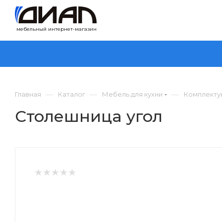
мебельный интернет-магазин
—
—
—
Главная
Каталог
Мебель для кухни
Комплекту
Столешница угол