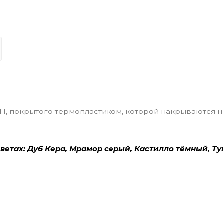
П, покрытого термопластиком, которой накрываются 
цветах: Дуб Кера, Мрамор серый, Кастилло тёмный, Ту