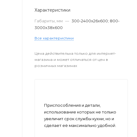
Характеристики
Габариты, мм
—
300-2400х26х600; 800-
3000х38х600
Все характеристики
Цена действительна только для интернет-
магазина и может отличаться от цен в
розничных магазинах
Приспособления и детали,
использование которых не только
увеличит срок службы кухни, но и
сделает её максимально удобной.