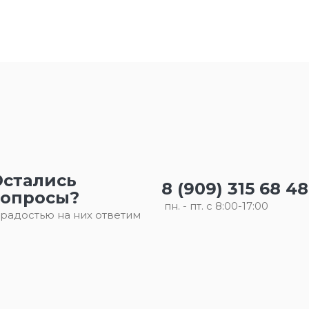
Остались
8 (909) 315 68 48
вопросы?
пн. - пт. с 8:00-17:00
 радостью на них ответим