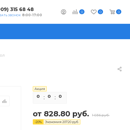
909) 315 68 48
0
0
0
8:00-17:00
ЗАТЬ ЗВОНОК
гол
Акция
0
0
0
0
от
828.80 руб.
1 036 руб.
-
20
%
Экономия
207.20 руб.