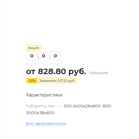
Акция
0
0
0
0
от
828.80 руб.
1 036 руб.
-
20
%
Экономия
207.20 руб.
Характеристики
Габариты, мм
—
300-2400х26х600; 800-
3000х38х600
Все характеристики